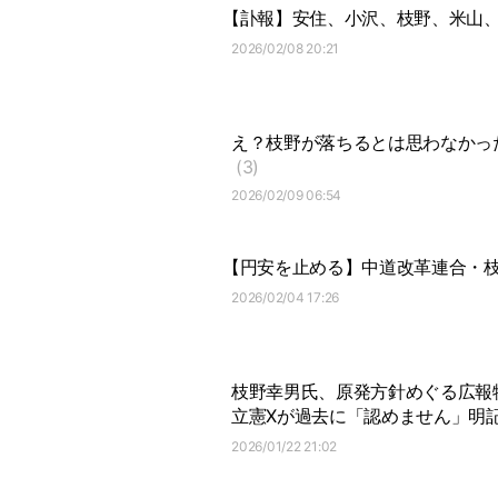
【訃報】安住、小沢、枝野、米山、
2026/02/08 20:21
え？枝野が落ちるとは思わなかっ
(3)
2026/02/09 06:54
【円安を止める】中道改革連合・枝
2026/02/04 17:26
枝野幸男氏、原発方針めぐる広報
立憲Xが過去に「認めません」明
2026/01/22 21:02