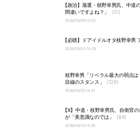
【政治】落選・枝野幸男氏、中道
間違いですよね？」
(31)
2026/05/08 12:03
【必聴】ドアイドルオタ枝野幸男 
2026/05/03 14:35
枝野幸男「リベラル最大の弱点は
目線のスタンス」
(126)
2026/04/25 14:41
【X】中道・枝野幸男氏、自衛官
が「美意識なのでは」
(84)
2026/04/19 14:29