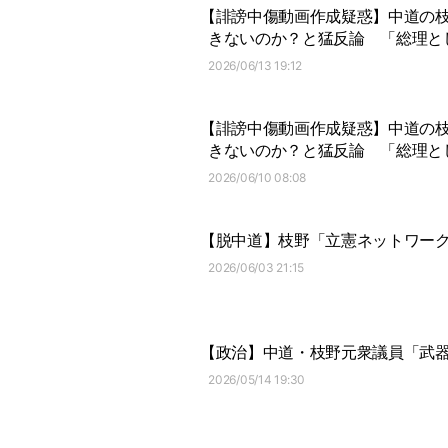
【誹謗中傷動画作成疑惑】中道の
きないのか？と猛反論
「総理と
2026/06/13 19:12
【誹謗中傷動画作成疑惑】中道の
きないのか？と猛反論
「総理と
2026/06/10 08:08
【脱中道】枝野「立憲ネットワー
2026/06/03 21:15
【政治】中道・枝野元衆議員「武
2026/05/14 19:30