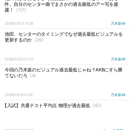
件。自分のセンター曲でまさかの過去最低のアー写を披
露！
(117)
2026/03/03 15:35
乃木坂46
池田、センターのタイミングでなぜ過去最低ビジュアルを
更新するのか
(26)
2026/03/02 01:02
乃木坂46
今回の乃木坂のビジュアル過去最低じゃね？AKBにすら勝
てないだろ
(4)
2026/02/16 01:00
乃木坂46
【入試】共通テスト平均点 物理が過去最低
(42)