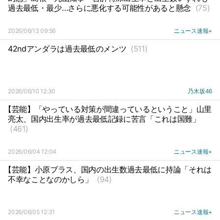
過去最低・最少…さらに悪化する可能性があると懸念
(75)
2026/06/13 09:56
ニュース速報+
42ndアンダラは過去最低のメンツ
(511)
2026/06/10 12:30
乃木坂46
【芸能】「やっている対策が間違っているということ」山里
亮太、国内出生率が過去最低記録に苦言「これは国難」
(461)
2026/06/04 12:04
ニュース速報+
【芸能】小原ブラス、国内の出生数過去最低に持論「それは
不幸なことなのかしら」
(94)
2026/06/05 12:31
ニュース速報+