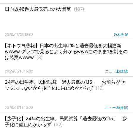
日向坂46過去最低売上の大暴落
(187)
2025/05/26 18:03
乃木坂46
【ネトウヨ悲報】日本の出生率1.15と過去最低を大幅更新
wwww グラフで見るとよく分かるwwwこのまま1を割るの
は確実wwww
(3)
2025/05/18 15:32
ニュー速(嫌儲)
24年の出生率、民間試算「過去最低の1.15」
お前らがセ
ックスしないから少子化に歯止めかからず
(19)
2025/05/16 10:38
ニュー速(嫌儲)
【少子化】24年の出生率、民間試算「過去最低の1.15」
少
子化に歯止めかからず
(62)