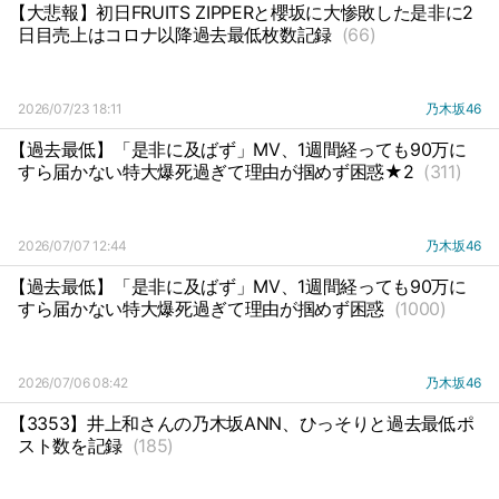
【大悲報】初日FRUITS ZIPPERと櫻坂に大惨敗した是非に2
日目売上はコロナ以降過去最低枚数記録
(66)
2026/07/23 18:11
乃木坂46
【過去最低】「是非に及ばず」MV、1週間経っても90万に
すら届かない特大爆死過ぎて理由が掴めず困惑★2
(311)
2026/07/07 12:44
乃木坂46
【過去最低】「是非に及ばず」MV、1週間経っても90万に
すら届かない特大爆死過ぎて理由が掴めず困惑
(1000)
2026/07/06 08:42
乃木坂46
【3353】井上和さんの乃木坂ANN、ひっそりと過去最低ポ
スト数を記録
(185)