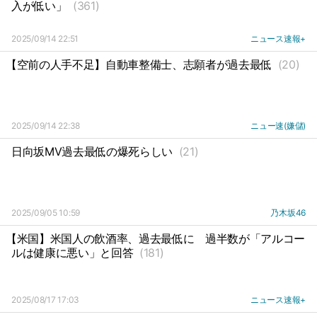
入が低い」
(361)
2025/09/14 22:51
ニュース速報+
【空前の人手不足】自動車整備士、志願者が過去最低
(20)
2025/09/14 22:38
ニュー速(嫌儲)
日向坂MV過去最低の爆死らしい
(21)
2025/09/05 10:59
乃木坂46
【米国】米国人の飲酒率、過去最低に
過半数が「アルコー
ルは健康に悪い」と回答
(181)
2025/08/17 17:03
ニュース速報+