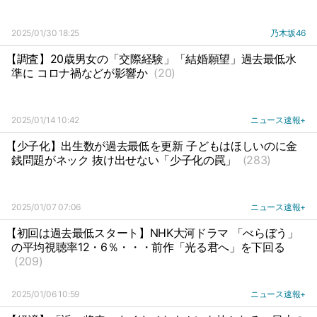
2025/01/30 18:25
乃木坂46
【調査】20歳男女の「交際経験」「結婚願望」過去最低水
準に コロナ禍などが影響か
(20)
2025/01/14 10:42
ニュース速報+
【少子化】出生数が過去最低を更新 子どもはほしいのに金
銭問題がネック 抜け出せない「少子化の罠」
(283)
2025/01/07 07:06
ニュース速報+
【初回は過去最低スタート】NHK大河ドラマ 「べらぼう」
の平均視聴率12・6％・・・前作「光る君へ」を下回る
(209)
2025/01/06 10:59
ニュース速報+