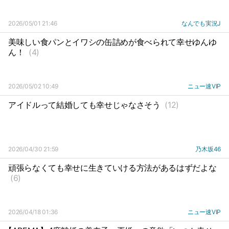
2026/05/01 21:46
なんでも実況J
美味しい食パンとイワシの缶詰めが食べられて幸せゆんゆ
ん！
(4)
2026/05/02 10:49
ニュー速VIP
アイドルって結婚しても幸せじゃなさそう
(12)
2026/04/30 21:59
乃木坂46
頑張らなくても幸せに生きていける方法があるはずだよな
(6)
2026/04/18 01:36
ニュー速VIP