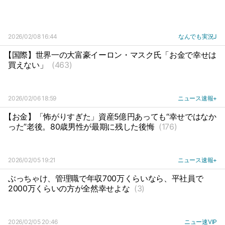
2026/02/08 16:44
なんでも実況J
【国際】世界一の大富豪イーロン・マスク氏「お金で幸せは
買えない」
(463)
2026/02/06 18:59
ニュース速報+
【お金】「怖がりすぎた」資産5億円あっても“幸せではなか
った”老後。80歳男性が最期に残した後悔
(176)
2026/02/05 19:21
ニュース速報+
ぶっちゃけ、管理職で年収700万くらいなら、平社員で
2000万くらいの方が全然幸せよな
(3)
2026/02/05 20:46
ニュー速VIP