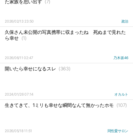
た家族を思い出す
(7)
2026/02/13 23:50
政治
久保さん未公開の写真携帯に収まったね
死ぬまで見れた
ら幸せ
(1)
2026/06/11 02:47
乃木坂46
開いたら幸せになるスレ
(363)
2024/01/26 07:14
オカルト
生きてきて、1ミリも幸せな瞬間なんて無かったホモ
(107)
2026/05/18 11:51
同性愛サロン