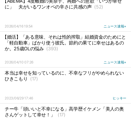
【ABEMA】4度離婚の美奈子、再婚への意欲「いつか幸せ
に」
夫がいるワンオペの辛さに共感の声
(52)
2026/04/16 19:54
ニュース速報+
【婚活】「ある意味、それは性的搾取」結婚資金のためにと
「軽自動車」ばかり使う彼氏。節約の果てに幸せはあるの
か。25歳OLの悩み
(393)
2026/04/10 07:26
ニュース速報+
本当は幸せを知っているのに、不幸なフリがやめられない
ひきこもり
(17)
2023/06/29 17:46
ヒッキー
チー牛「頭いいと不幸になる」高学歴イケメン「美人の奥
さんゲットして幸せ！」
(17)