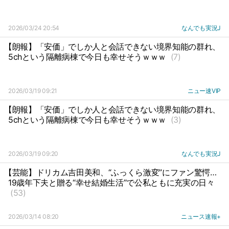
2026/03/24 20:54
なんでも実況J
【朗報】「安価」でしか人と会話できない境界知能の群れ、
5chという隔離病棟で今日も幸せそうｗｗｗ
(7)
2026/03/19 09:21
ニュー速VIP
【朗報】「安価」でしか人と会話できない境界知能の群れ、
5chという隔離病棟で今日も幸せそうｗｗｗ
(3)
2026/03/19 09:20
なんでも実況J
【芸能】ドリカム吉田美和、“ふっくら激変”にファン驚愕…
19歳年下夫と贈る“幸せ結婚生活”で公私ともに充実の日々
(53)
2026/03/14 08:20
ニュース速報+