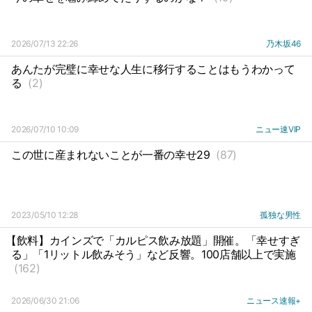
2026/07/13 22:26
乃木坂46
あんたが完璧に幸せな人生に移行することはもうわかって
る
(2)
2026/07/10 10:09
ニュー速VIP
この世に産まれないことが一番の幸せ29
(87)
2023/05/10 12:28
孤独な男性
【飲料】カインズで「カルピス飲み放題」開催。「幸せすぎ
る」「1リットル飲みそう」など反響。100店舗以上で実施
(162)
2026/06/30 21:06
ニュース速報+