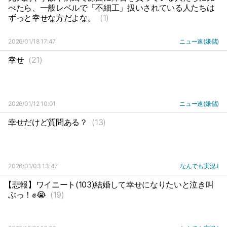
べたら、一般レベルで「不細工」扱いされている人たちは
ずっと幸せな方だよな。
(1)
2026/01/18 17:47
ニュー速(嫌儲)
幸せ
(21)
2026/01/12 10:01
ニュー速(嫌儲)
幸せだけど質問ある？
(13)
2026/01/03 13:47
なんでも実況J
【悲報】ワイニート(103)結婚して幸せになりたいと泣き叫
ぶっ！✊😭
(19)