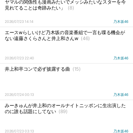
ヤマルの関係性も漫画みたいでメッシみたいなスターを今
見れてることは奇跡みたい」
(8)
2026/07/23 14:14
乃木坂46
エースwらしいけど乃木坂の音楽番組で一言も喋る機会が
ない遠藤さくらさんと井上和さんw
(46)
2026/07/23 22:40
乃木坂46
井上和卒コンで必ず披露する曲
(15)
2026/07/24 00:13
乃木坂46
みーきゅんが井上和のオールナイトニッポンに生出演した
のに誰も話題にしてない
(89)
2026/07/23 03:13
乃木坂46