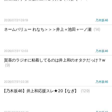
2026/07/31 09:19
乃木坂46
ネームバリュー れなち＞＞＞井上＋池田＋一ノ瀬
(14)
2026/07/31 12:03
乃木坂46
賀喜のラジオに粘着してるのは井上和のオタクだっけ？w
(9)
2026/07/31 02:36
乃木坂46
【乃木坂46】井上和応援スレ★20【なぎ】
(129)