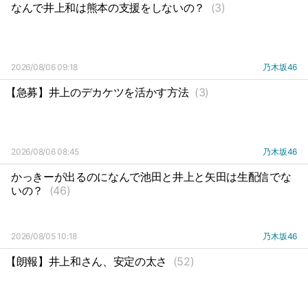
なんで井上和は熊本の支援をしないの？
(3)
2026/08/06 09:18
乃木坂46
【急募】井上のデカケツを活かす方法
(3)
2026/08/06 08:45
乃木坂46
かっきーが出るのになんで池田と井上と矢田は生配信でな
いの？
(46)
2026/08/05 10:18
乃木坂46
【朗報】井上和さん、安定の太さ
(52)