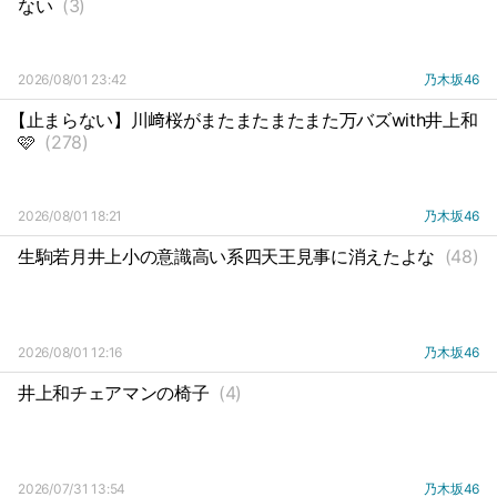
ない
(3)
2026/08/01 23:42
乃木坂46
【止まらない】川﨑桜がまたまたまたまた万バズwith井上和
🩷
(278)
2026/08/01 18:21
乃木坂46
生駒若月井上小の意識高い系四天王見事に消えたよな
(48)
2026/08/01 12:16
乃木坂46
井上和チェアマンの椅子
(4)
2026/07/31 13:54
乃木坂46