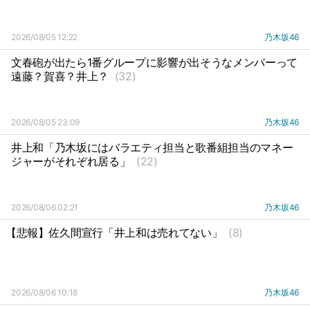
2026/08/05 12:22
乃木坂46
文春砲が出たら1番グループに影響が出そうなメンバーって
遠藤？賀喜？井上？
(32)
2026/08/05 23:09
乃木坂46
井上和「乃木坂にはバラエティ担当と歌番組担当のマネー
ジャーがそれぞれ居る」
(22)
2026/08/06 02:21
乃木坂46
【悲報】佐久間宣行「井上和は売れてない」
(8)
2026/08/06 10:18
乃木坂46