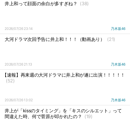
井上和って顔面の余白が多すぎね？
(38)
2026/07/26 23:14
乃木坂46
大河ドラマ次回予告に井上和！！！（動画あり）
(21)
2026/07/26 21:13
乃木坂46
【速報】再来週の大河ドラマに井上和が遂に出演！！！！！
(52)
2026/07/26 13:02
乃木坂46
井上が「kissのタイミング」を「キスのシルエット」って
間違えた時、何で菅原が叩かれたの？
(19)