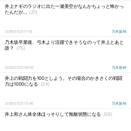
井上ナギのラジオに出た一瀬美空がなんかちょっと怖かっ
たんだが…
(21)
2026/07/25 17:16
乃木坂46
乃木坂卒業後、弓木より活躍できそうなのって井上とあと
誰？
(75)
2026/07/25 08:00
乃木坂46
井上の戦闘力を100としよう。その場合のかきさくの戦闘
力は1000になる
(24)
2026/07/25 13:46
乃木坂46
井上和さん体全体ほっそりして無敵状態になる
(58)