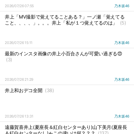
2026/07/26 07:55
乃木坂46
井上「MV撮影で覚えてることある？」一ノ瀬「覚えてる
こと、、、、」。。。井上「私が１つ覚えてるのは」
(5)
2026/07/26 15:11
乃木坂46
最新のインスタ画像の井上小百合さんが可愛い過ぎる😍
(3)
2026/07/26 21:29
乃木坂46
井上和おデコ全開
(38)
2026/07/26 13:31
乃木坂46
遠藤賀喜井上(夏座長＆紅白センターあり)山下美月(夏座長
＆紅白センターなし)←この違いは何？？？
(137)