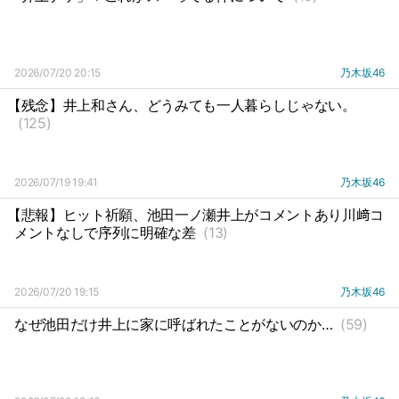
2026/07/20 20:15
乃木坂46
【残念】井上和さん、どうみても一人暮らしじゃない。
(125)
2026/07/19 19:41
乃木坂46
【悲報】ヒット祈願、池田一ノ瀬井上がコメントあり川﨑コ
メントなしで序列に明確な差
(13)
2026/07/20 19:15
乃木坂46
なぜ池田だけ井上に家に呼ばれたことがないのか…
(59)