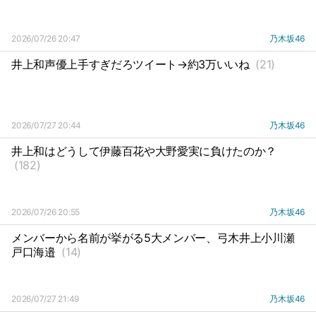
2026/07/26 20:47
乃木坂46
井上和声優上手すぎだろツイート→約3万いいね
(21)
2026/07/27 20:44
乃木坂46
井上和はどうして伊藤百花や大野愛実に負けたのか？
(182)
2026/07/26 20:55
乃木坂46
メンバーから名前が挙がる5大メンバー、弓木井上小川瀬
戸口海邉
(14)
2026/07/27 21:49
乃木坂46