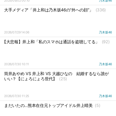
2025/05/02 00:10
乃木坂46
大手メディア「井上和は乃木坂46の“外への顔”」
(336)
2026/07/29 14:06
乃木坂46
【大悲報】井上和「私のスマホは通話を盗聴してる」
(92)
2026/07/30 10:11
乃木坂46
筒井あやめ VS 井上和 VS 大越ひなの
結婚するなら誰が
いい？【にょろにょろ世代】
(25)
2026/07/30 11:25
乃木坂46
まだいたの…熊本在住元トップアイドル井上晴美
(5)