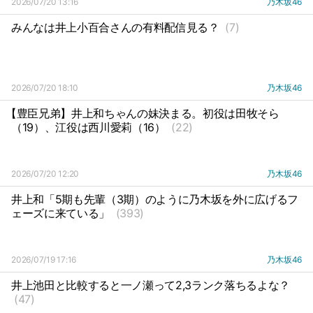
2026/07/20 13:16
乃木坂46
みんなは井上小百合さんの有料配信見る？
(7)
2026/07/20 18:10
乃木坂46
【豊臣兄弟】井上和ちゃんの妹決まる。初役は田牧そら
（19）、江役は西川愛莉（16）
(22)
2026/07/20 12:20
乃木坂46
井上和「5期も先輩（3期）のように乃木坂を外に広げるフ
ェーズに来ている」
(393)
2026/07/19 17:16
乃木坂46
井上池田と比較すると一ノ瀬って2,3ランク落ちるよな？
(47)