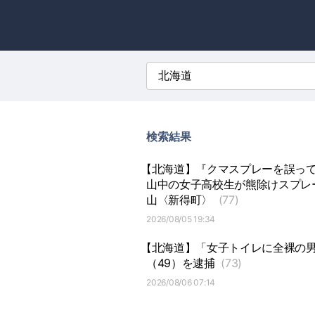
検索結果
【北海道】『クマスプレーを誤っ
山中の女子高校生が熊除けスプレ
山〈新得町〉
(77)
2026/08/05 19:34
【北海道】「女子トイレに全裸の
（49）を逮捕
(73)
2026/08/06 07:14