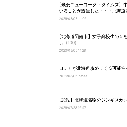
【米紙ニューヨーク・タイムズ】
いることが露呈した・・・北海道
2026/08/03 11:06
【北海道函館市】女子高校生の首を
し
(100)
2026/08/05 11:29
ロシアが北海道攻めてくる可能性
2026/08/06 23:33
【悲報】北海道名物のジンギスカ
2026/07/28 16:47