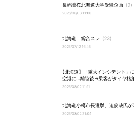
長嶋凛桜北海道大学受験企画
(9)
2026/08/03 11:08
北海道
総合スレ
(23)
2025/07/12 16:46
【北海道】「重大インシデント」に該
空港に…離陸後→乗客がタイヤ格
2026/08/02 11:11
北海道小樽市長選挙、迫俊哉氏が
2026/08/02 21:04