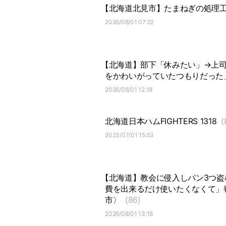
【北海道北見市】たまねぎの処理
2026/08/01 07:22
【北海道】部下「休みたい」→上
をかわいがっていたつもりだった
2026/08/01 12:18
北海道日本ハムFIGHTERS 1318
(
2023/07/01 15:53
【北海道】教会に侵入しパン3つ盗
費を出来るだけ使いたくなくて」
市〉
(86)
2026/08/01 13:18