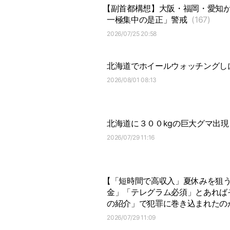
【副首都構想】大阪・福岡・愛知
一極集中の是正」警戒
(167)
2026/07/25 20:58
北海道でホイールウォッチングし
2026/08/01 08:13
北海道に３００kgの巨大グマ出現
2026/07/29 11:16
【「短時間で高収入」夏休みを狙う”
金」「テレグラム必須」とあれば
の紹介」で犯罪に巻き込まれたの
2026/07/29 11:09