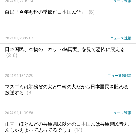
2024/11/27 19:24
ニュース速報
自民「今年も税の季節だ日本国民^^」
(6)
2024/11/26 12:07
ニュース速報
日本国民、本物の「ネットde真実」を見て恐怖に震える
(316)
2024/11/18 17:28
ニュー速(嫌儲)
マスゴミは財務省の犬と中韓の犬だから日本国民を貶める
放送する
(6)
2024/11/11 09:58
ニュース速報
正直、ほとんどの兵庫県民以外の日本国民は兵庫県民皆死
んじゃえよって思ってるでしょ
(14)