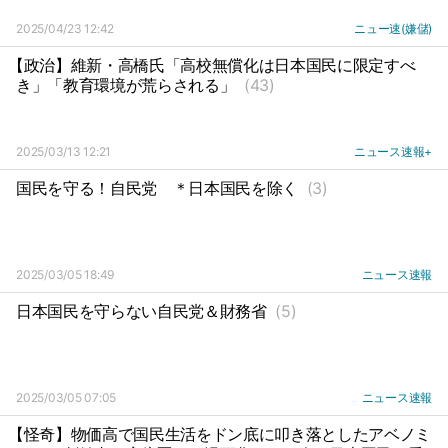
2025/04/23 12:42
ニュー速(嫌儲)
【政治】維新・高橋氏「高校無償化は日本国民に限定すべ
き」「教育環境が荒らされる」
(43)
2025/03/13 12:21
ニュース速報+
国民を守る！自民党
＊日本国民を除く
(3)
2025/03/05 18:49
ニュース速報
日本国民を守らない自民党＆財務省
(5)
2025/03/05 07:05
ニュース速報
【怪奇】物価高で国民生活をドン底に叩き落としたアベノミ