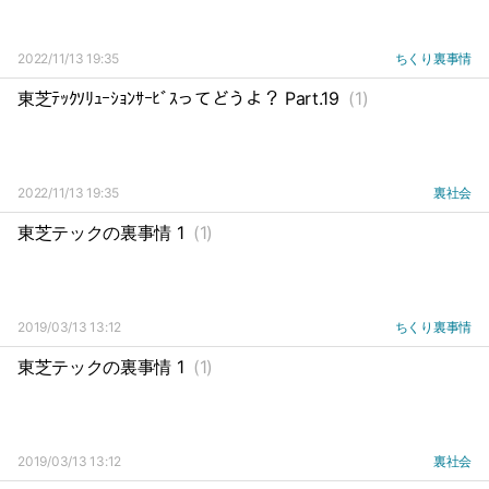
2022/11/13 19:35
ちくり裏事情
東芝ﾃｯｸｿﾘｭｰｼｮﾝｻｰﾋﾞｽってどうよ？ Part.19
(1)
2022/11/13 19:35
裏社会
東芝テックの裏事情 1
(1)
2019/03/13 13:12
ちくり裏事情
東芝テックの裏事情 1
(1)
2019/03/13 13:12
裏社会