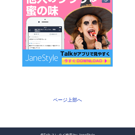
ページ上部へ
©
Talk スレタイ検索
by
JaneStyle