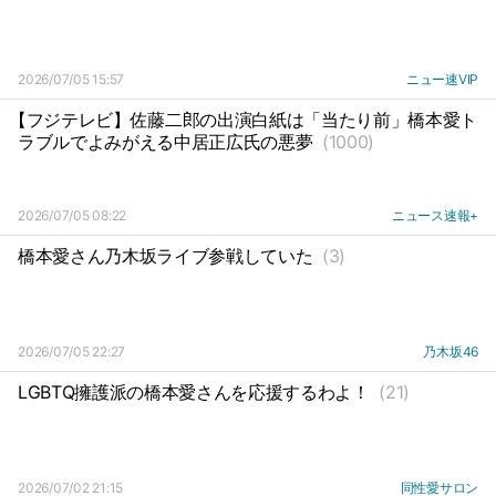
2026/07/05 15:57
ニュー速VIP
【フジテレビ】佐藤二郎の出演白紙は「当たり前」橋本愛ト
ラブルでよみがえる中居正広氏の悪夢
(1000)
2026/07/05 08:22
ニュース速報+
橋本愛さん乃木坂ライブ参戦していた
(3)
2026/07/05 22:27
乃木坂46
LGBTQ擁護派の橋本愛さんを応援するわよ！
(21)
2026/07/02 21:15
同性愛サロン