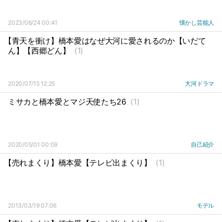
2023/06/24 00:41
懐かし芸能人
【青天を衝け】橋本愛はなぜ大河に愛されるのか【いだて
ん】【西郷どん】
(1)
2020/07/15 12:25
大河ドラマ
ミサカと橋本愛とマジ天使たち26
(1)
2020/05/01 00:09
自己紹介
【売れまくり】橋本愛【テレビ出まくり】
(1)
2013/03/19 07:06
モデル