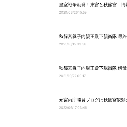
皇室戦争勃発！東宮と秋篠宮
情
2020/03/26 15:59
秋篠宮眞子内親王殿下親衛隊 最
2021/10/19 03:38
秋篠宮眞子内親王殿下親衛隊 解
2021/10/27 00:17
元宮内庁職員ブログは秋篠宮依頼
2022/06/17 03:46