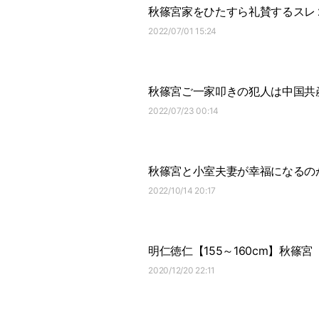
秋篠宮家をひたすら礼賛するスレ
2022/07/01 15:24
秋篠宮ご一家叩きの犯人は中国共
2022/07/23 00:14
秋篠宮と小室夫妻が幸福になるの
2022/10/14 20:17
明仁徳仁【155～160cm】秋篠宮【
2020/12/20 22:11