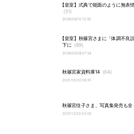
【皇室】式典で能面のように無表
(51)
2026/06/10 10:50
【皇室】秋篠宮さまに「体調不良
下に
(89)
2026/05/28 07:54
秋篠宮家資料庫14
(64)
2021/10/30 06:10
秋篠宮佳子さま、写真集発売も全
2021/12/30 03:05