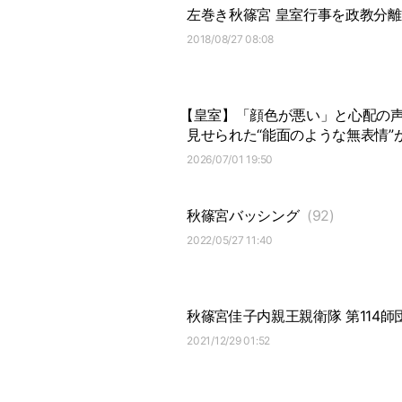
左巻き秋篠宮 皇室行事を政教分
2018/08/27 08:08
【皇室】「顔色が悪い」と心配の
見せられた“能面のような無表情”
2026/07/01 19:50
秋篠宮バッシング
(92)
2022/05/27 11:40
秋篠宮佳子内親王親衛隊 第114師
2021/12/29 01:52