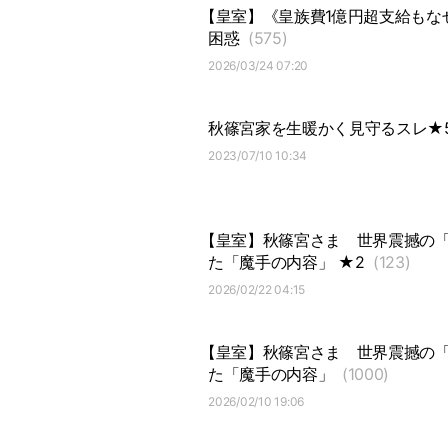
【皇室】《皇族費1億円超支給もな
困惑
(575)
2026/03/24 07:20
秋篠宮家を生暖かく見守るスレ★5
2023/07/10 10:34
【皇室】秋篠宮さま
世界震撼の
た「魔手の内容」 ★2
(123)
2026/02/22 04:15
【皇室】秋篠宮さま
世界震撼の
た「魔手の内容」
(1000)
2026/02/10 19:06