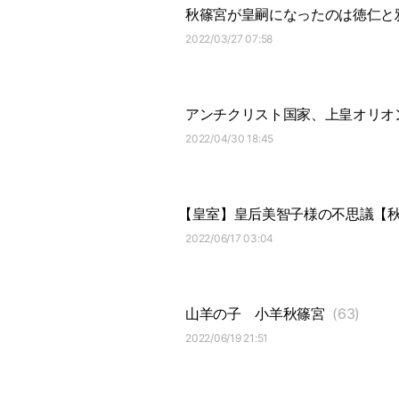
秋篠宮が皇嗣になったのは徳仁と
2022/03/27 07:58
アンチクリスト国家、上皇オリオ
2022/04/30 18:45
【皇室】皇后美智子様の不思議【秋篠宮
2022/06/17 03:04
山羊の子
小羊秋篠宮
(63)
2022/06/19 21:51