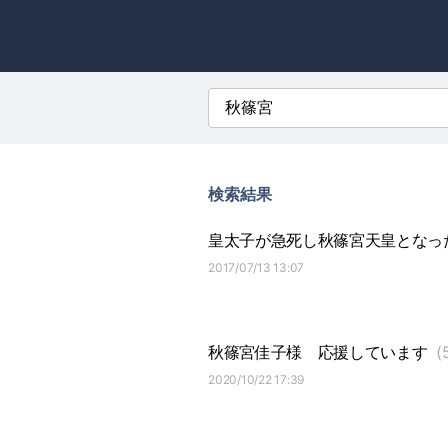
検索結果
皇太子が急死し秋篠宮天皇となっ
2017/07/13 13:07
秋篠宮佳子様
応援しています
(
2020/10/22 17:39