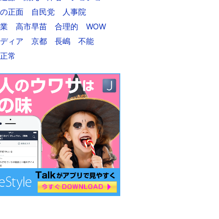
の正面
自民党
人事院
業
高市早苗
合理的
WOW
ディア
京都
長嶋
不能
正常