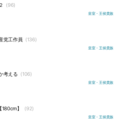
２
(96)
皇室・王侯貴族
産党工作員
(136)
皇室・王侯貴族
か考える
(106)
皇室・王侯貴族
180cm】
(92)
皇室・王侯貴族