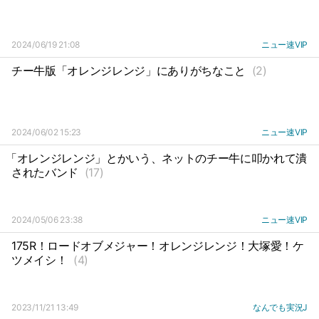
2024/06/19 21:08
ニュー速VIP
チー牛版「オレンジレンジ」にありがちなこと
(2)
2024/06/02 15:23
ニュー速VIP
「オレンジレンジ」とかいう、ネットのチー牛に叩かれて潰
されたバンド
(17)
2024/05/06 23:38
ニュー速VIP
175R！ロードオブメジャー！オレンジレンジ！大塚愛！ケ
ツメイシ！
(4)
2023/11/21 13:49
なんでも実況J