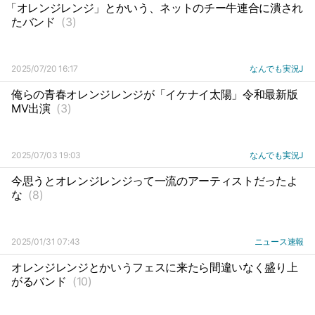
「オレンジレンジ」とかいう、ネットのチー牛連合に潰され
たバンド
(3)
2025/07/20 16:17
なんでも実況J
俺らの青春オレンジレンジが「イケナイ太陽」令和最新版
MV出演
(3)
2025/07/03 19:03
なんでも実況J
今思うとオレンジレンジって一流のアーティストだったよ
な
(8)
2025/01/31 07:43
ニュース速報
オレンジレンジとかいうフェスに来たら間違いなく盛り上
がるバンド
(10)