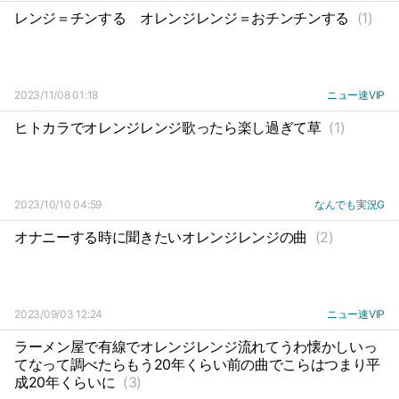
レンジ＝チンする
オレンジレンジ＝おチンチンする
(1)
2023/11/08 01:18
ニュー速VIP
ヒトカラでオレンジレンジ歌ったら楽し過ぎて草
(1)
2023/10/10 04:59
なんでも実況G
オナニーする時に聞きたいオレンジレンジの曲
(2)
2023/09/03 12:24
ニュー速VIP
ラーメン屋で有線でオレンジレンジ流れてうわ懐かしいっ
てなって調べたらもう20年くらい前の曲でこらはつまり平
成20年くらいに
(3)