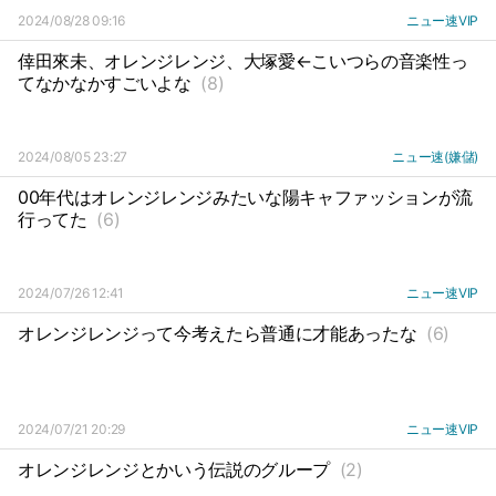
2024/08/28 09:16
ニュー速VIP
倖田來未、オレンジレンジ、大塚愛←こいつらの音楽性っ
てなかなかすごいよな
(8)
2024/08/05 23:27
ニュー速(嫌儲)
00年代はオレンジレンジみたいな陽キャファッションが流
行ってた
(6)
2024/07/26 12:41
ニュー速VIP
オレンジレンジって今考えたら普通に才能あったな
(6)
2024/07/21 20:29
ニュー速VIP
オレンジレンジとかいう伝説のグループ
(2)