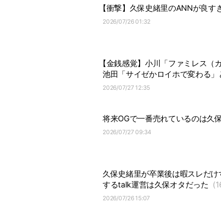
【衝撃】久保史緒里のANNが良す
2026/07/26 01:32
【金銭感覚】小川「ファミレス（ガス
池田「サイゼかロイホで変わる」
2026/07/27 12:35
将来OGで一番売れているのは久
2026/07/27 09:34
久保史緒里が卒業後は暇スレだけ
するtalk運営は久保オタだった
(1
2026/07/26 15:07