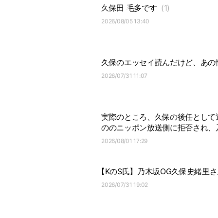
久保田 毛多です
(1)
2026/08/05 13:40
久保のエッセイ読んだけど、あの
2026/07/31 11:07
実際のところ、久保の後任として
ののニッポン放送側に拒否され、
2026/08/01 17:29
【KのS氏】乃木坂OG久保史緒里さ
2026/07/31 19:02