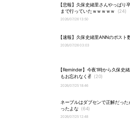
【悲報】久保史緒里さんやっぱり
まで行っていたｗｗｗｗｗ
(24)
2026/07/26 13:50
【速報】久保史緒里ANNのポスト
2026/07/26 03:03
【Reminder】今夜1時から久保
もお忘れなく✌️
(20)
2026/07/25 18:46
ネーブルはダブセンで正解だった
ったよな
(64)
2026/07/25 12:48