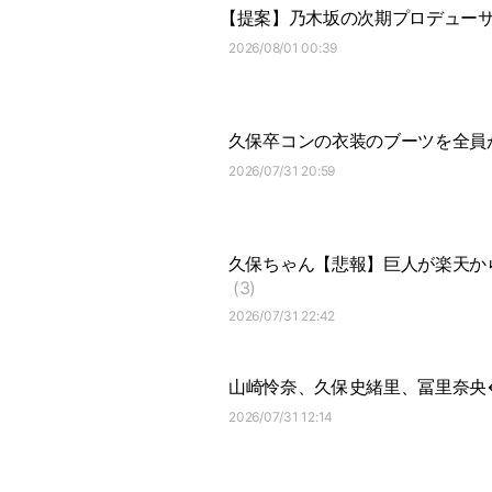
【提案】乃木坂の次期プロデュー
2026/08/01 00:39
久保卒コンの衣装のブーツを全員
2026/07/31 20:59
久保ちゃん【悲報】巨人が楽天か
(3)
2026/07/31 22:42
山崎怜奈、久保史緒里、冨里奈央
2026/07/31 12:14