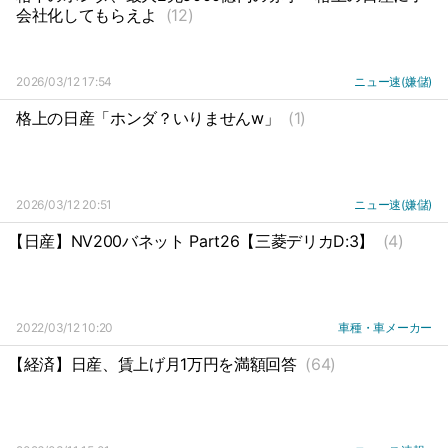
会社化してもらえよ
(12)
2026/03/12 17:54
ニュー速(嫌儲)
格上の日産「ホンダ？いりませんw」
(1)
2026/03/12 20:51
ニュー速(嫌儲)
【日産】NV200バネット Part26【三菱デリカD:3】
(4)
2022/03/12 10:20
車種・車メーカー
【経済】日産、賃上げ月1万円を満額回答
(64)