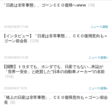
「日産は非常事態」、ゴーンＣＥＯ復帰へwww
(19)
2026/06/26 17:49
ニュース速報
【インタビュー】「日産は非常事態」、ＣＥＯ復帰意向も＝
ゴーン前会長
(129)
2026/06/26 14:28
ニュース速報+
【国際】トヨタでも、ホンダでも、日産でもない…米誌が
「世界一安全」と絶賛した"日本の自動車メーカー"の名前
(114)
2026/06/21 15:51
ニュース速報+
「格上の日産は非常事態」、ＣＥＯ復帰意向も＝ゴーン前会
長
(8)