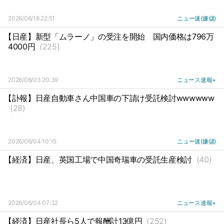
2026/06/18 22:51
ニュー速(嫌儲)
【日産】新型「ムラーノ」の受注を開始
国内価格は796万
4000円
(225)
2026/06/03 20:39
ニュース速報+
【訃報】日産自動車さん中国車の下請け受託検討wwwwww
(28)
2026/06/04 10:15
ニュー速(嫌儲)
【経済】日産、英国工場で中国奇瑞車の受託生産検討
(40)
2026/06/04 07:32
ニュース速報+
【経済】日産社長ら5人で報酬計13億円
(252)