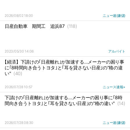
2026/08/02 18:00
ニュー速(嫌儲)
日産自動車
期間工
追浜87
(118)
2023/05/30 14:06
アルバイト
【経済】下請けの｢日産離れ｣が加速する…メーカーの困り事
に｢8時間向き合うトヨタ｣と｢耳を貸さない日産｣の"格の違
い"
(40)
2026/07/28 10:57
ニュース速報+
下請けの｢日産離れ｣が加速する…メーカーの困り事に｢8時
間向き合うトヨタ｣と｢耳を貸さない日産｣の"格の違い"
(14)
2026/07/28 08:30
ニュー速(嫌儲)