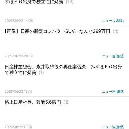
ずほＦＧ出身で独立性に疑義
(13)
2026/06/23 14:08
ニュース速報+
【画像】日産の新型コンパクトSUV、なんと299万円
(4)
2026/06/23 20:19
ニュー速(嫌儲)
日産株主総会、永井取締役の再任案否決
みずほＦＧ出身
で独立性に疑義
(1)
2026/06/23 13:10
ニュー速(嫌儲)
格上日産社長、報酬5.6億円
(1)
2026/06/22 19:25
ニュー速(嫌儲)