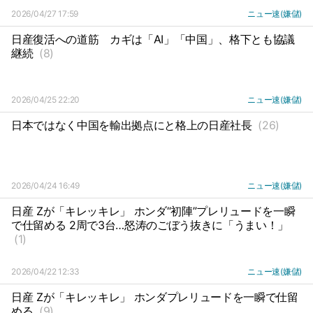
2026/04/27 17:59
ニュー速(嫌儲)
日産復活への道筋
カギは「AI」「中国」、格下とも協議
継続
(8)
2026/04/25 22:20
ニュー速(嫌儲)
日本ではなく中国を輸出拠点にと格上の日産社長
(26)
2026/04/24 16:49
ニュー速(嫌儲)
日産 Zが「キレッキレ」 ホンダ“初陣”プレリュードを一瞬
で仕留める 2周で3台…怒涛のごぼう抜きに「うまい！」
(1)
2026/04/22 12:33
ニュー速(嫌儲)
日産 Zが「キレッキレ」 ホンダプレリュードを一瞬で仕留
める
(9)