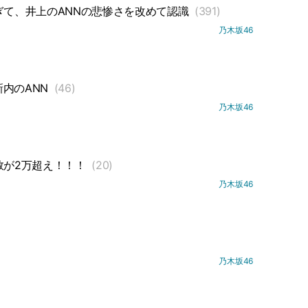
ぎて、井上のANNの悲惨さを改めて認識
(391)
乃木坂46
内のANN
(46)
乃木坂46
数が2万超え！！！
(20)
乃木坂46
乃木坂46