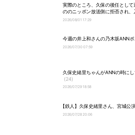
実際のところ、久保の後任として
ののニッポン放送側に拒否され、
2026/08/01 17:29
今週の井上和さんの乃木坂ANNポ
2026/07/30 07:59
久保史緒里ちゃんがANNの時にし
(24)
2026/07/29 18:58
【鉄人】久保史緒里さん、宮城公演
2026/07/28 20:06