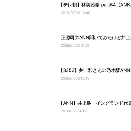
【テレ朝】林美沙希 part64【A
2023/07/03 10:40
正源司のANN聞いてみたけど井
2026/07/03 01:12
【3353】井上和さんの乃木坂A
2026/07/02 15:39
【ANN】井上豚「イングランド代
2026/06/25 01:21