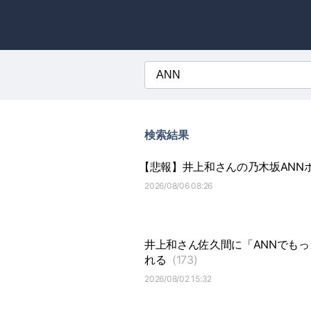
検索結果
【悲報】井上和さんの乃木坂ANNポ
2026/08/06 08:26
井上和さん佐久間に「ANNでも
れる
(173)
2026/08/02 15:32