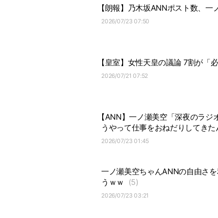
【朗報】乃木坂ANNポスト数、一ノ
2026/07/23 07:50
【皇室】女性天皇の議論 7割が「
2026/07/21 07:52
【ANN】一ノ瀬美空「深夜のラジ
うやって仕事をおねだりしてきた
2026/07/23 01:45
一ノ瀬美空ちゃんANNの自由さ
うｗｗ
(5)
2026/07/23 03:21