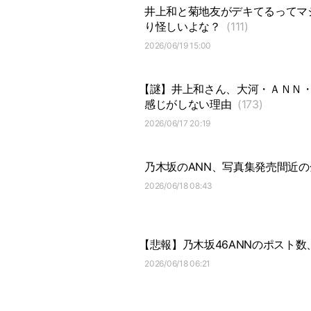
井上和と菊地友がデキてるってマ
り怪しいよな？
(111)
2026/06/19 15:00
【謎】井上和さん、大河・ＡＮＮ
感じがしない理由
(173)
2026/06/17 20:19
乃木坂のANN、写真集発売間近の
2026/06/18 08:43
【悲報】乃木坂46ANNのポスト数
2026/06/18 06:21