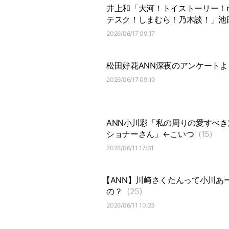
井上和「大河！トイストーリー！n
テスク！しまむら！乃木談！」池
2026/06/17 09:17
松田好花ANN深夜のアンケートよ
2026/06/17 09:10
ANN小川彩「私の周りの愛すべき
ショナーさん」←こいつ
(15)
2026/06/11 17:31
【ANN】川﨑さくたんって小川あ
の？
(25)
2026/06/11 10:23