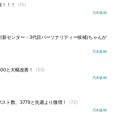
出演！！！
(15)
乃木坂46
空(新センター・3代目パーソナリティー候補)ちゃんが
乃木坂46
600と大幅改善！
(50)
乃木坂46
ポスト数、3779と先週より微増！
(72)
乃木坂46