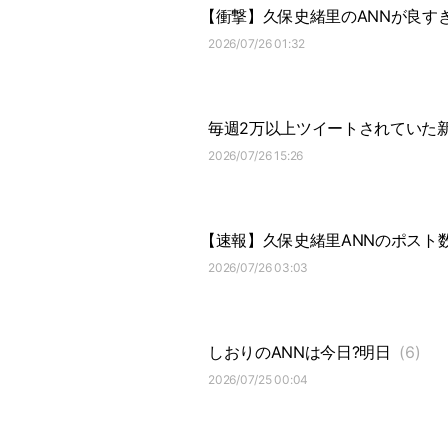
【衝撃】久保史緒里のANNが良す
2026/07/26 01:32
毎週2万以上ツイートされていた新
2026/07/26 15:26
【速報】久保史緒里ANNのポスト
2026/07/26 03:03
しおりのANNは今日?明日
(6)
2026/07/25 00:04