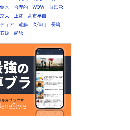
鈴木
合理的
WOW
自民党
京大
正常
高市早苗
ディア
遠藤
久保山
長嶋
石破
函館