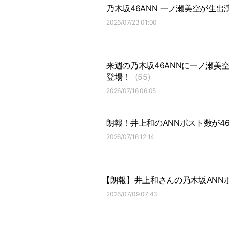
乃木坂46ANN 一ノ瀬美空が生
2026/07/23 01:00
来週の乃木坂46ANNに一ノ瀬美
登場！
(55)
2026/07/16 06:05
朗報！井上和のANNポスト数が4
2026/07/16 12:14
【朗報】井上和さんの乃木坂ANN
2026/07/09 07:43