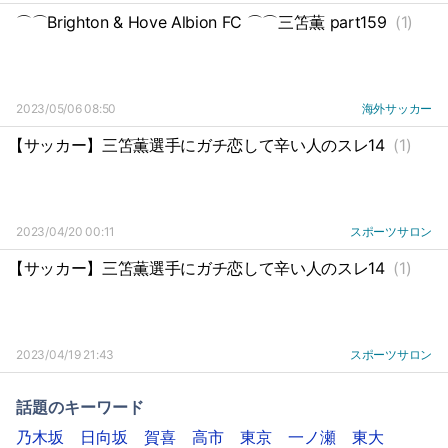
⌒⌒Brighton & Hove Albion FC ⌒⌒三笘薫 part159
(1)
2023/05/06 08:50
海外サッカー
【サッカー】三笘薫選手にガチ恋して辛い人のスレ14
(1)
2023/04/20 00:11
スポーツサロン
【サッカー】三笘薫選手にガチ恋して辛い人のスレ14
(1)
2023/04/19 21:43
スポーツサロン
話題のキーワード
乃木坂
日向坂
賀喜
高市
東京
一ノ瀬
東大