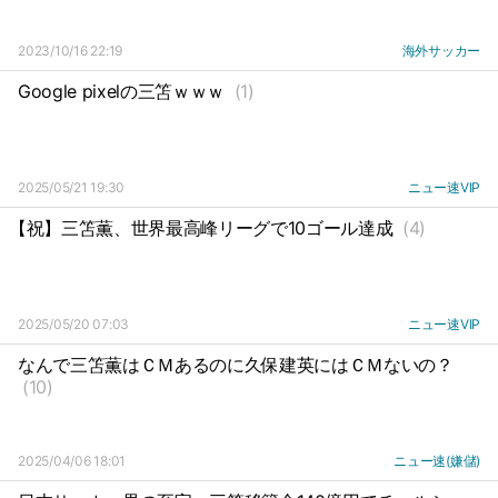
2023/10/16 22:19
海外サッカー
Google pixelの三笘ｗｗｗ
(1)
2025/05/21 19:30
ニュー速VIP
【祝】三笘薫、世界最高峰リーグで10ゴール達成
(4)
2025/05/20 07:03
ニュー速VIP
なんで三笘薫はＣＭあるのに久保建英にはＣＭないの？
(10)
2025/04/06 18:01
ニュー速(嫌儲)