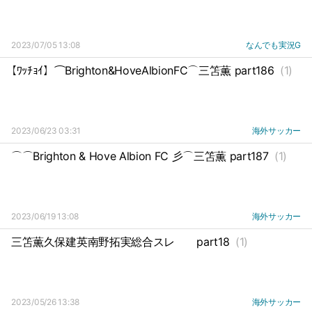
2023/07/05 13:08
なんでも実況G
【ﾜｯﾁｮｲ】⌒Brighton&HoveAlbionFC⌒三笘薫 part186
(1)
2023/06/23 03:31
海外サッカー
⌒⌒Brighton & Hove Albion FC 彡⌒三笘薫 part187
(1)
2023/06/19 13:08
海外サッカー
三笘薫久保建英南野拓実総合スレ
part18
(1)
2023/05/26 13:38
海外サッカー