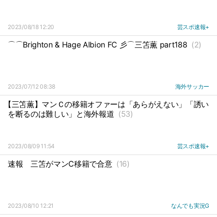
2023/08/18 12:20
芸スポ速報+
⌒⌒Brighton & Hage Albion FC 彡⌒三笘薫 part188
(2)
2023/07/12 08:38
海外サッカー
【三笘薫】マンＣの移籍オファーは「あらがえない」「誘い
を断るのは難しい」と海外報道
(53)
2023/08/09 11:54
芸スポ速報+
速報
三笘がマンC移籍で合意
(16)
2023/08/10 12:21
なんでも実況G