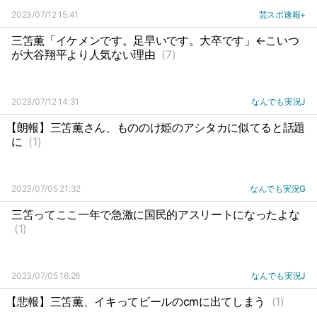
2023/07/12 15:41
芸スポ速報+
三笘薫「イケメンです。足早いです。大卒です」←こいつ
が大谷翔平より人気ない理由
(7)
2023/07/12 14:31
なんでも実況J
【朗報】三笘薫さん、もののけ姫のアシタカに似てると話題
に
(1)
2023/07/05 21:32
なんでも実況G
三笘ってここ一年で急激に国民的アスリートになったよな
(1)
2023/07/05 16:26
なんでも実況J
【悲報】三笘薫、イキってビールのcmに出てしまう
(1)