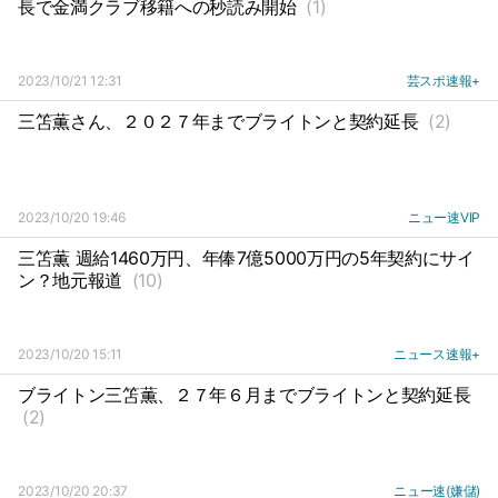
長で金満クラブ移籍への秒読み開始
(1)
2023/10/21 12:31
芸スポ速報+
三笘薫さん、２０２７年までブライトンと契約延長
(2)
2023/10/20 19:46
ニュー速VIP
三笘薫 週給1460万円、年俸7億5000万円の5年契約にサイ
ン？地元報道
(10)
2023/10/20 15:11
ニュース速報+
ブライトン三笘薫、２７年６月までブライトンと契約延長
(2)
2023/10/20 20:37
ニュー速(嫌儲)