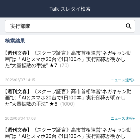
Talk スレタイ検索
search
検索結果
【週刊文春】《スクープ証言》高市首相陣営“ネガキャン動
画”は「AIとスマホ20台で1日100本」実行部隊が明かし
た“大量拡散の手法” ★7
(70)
2026/06/07 14:15
ニュース速報+
【週刊文春】《スクープ証言》高市首相陣営“ネガキャン動
画”は「AIとスマホ20台で1日100本」実行部隊が明かし
た“大量拡散の手法” ★6
(1000)
2026/06/04 17:03
ニュース速報+
【週刊文春】《スクープ証言》高市首相陣営“ネガキャン動
画”は「AIとスマホ20台で1日100本」実行部隊が明かし