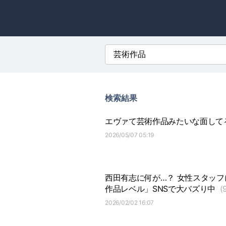
検索結果
エヴァて芸術作品みたいな面して
2026/05/07 05:19
西田有志に何が…？ 女性スタッフ
作品レベル」SNSで大バズり中
(
2026/02/02 16:07