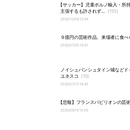
【サッカー】児童ポルノ輸入・所持
主張するも許されず…
(155)
2025/10/08 12:04
９億円の芸術作品、来場者に食べ
2025/07/20 16:01
ノイシュバンシュタイン城などド
ユネスコ
(10)
2025/07/13 16:45
【悲報】フランスパビリオンの芸
2025/05/19 10:05