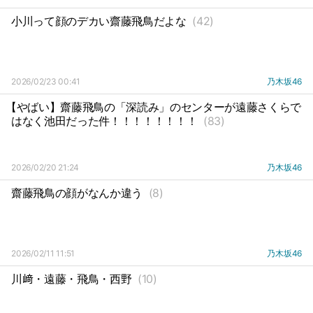
小川って顔のデカい齋藤飛鳥だよな
(42)
2026/02/23 00:41
乃木坂46
【やばい】齋藤飛鳥の「深読み」のセンターが遠藤さくらで
はなく池田だった件！！！！！！！！
(83)
2026/02/20 21:24
乃木坂46
齋藤飛鳥の顔がなんか違う
(8)
2026/02/11 11:51
乃木坂46
川﨑・遠藤・飛鳥・西野
(10)