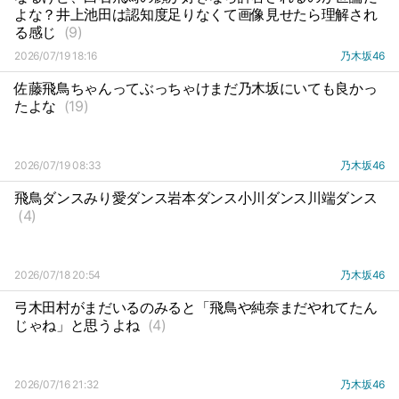
よな？井上池田は認知度足りなくて画像見せたら理解され
る感じ
(9)
2026/07/19 18:16
乃木坂46
佐藤飛鳥ちゃんってぶっちゃけまだ乃木坂にいても良かっ
たよな
(19)
2026/07/19 08:33
乃木坂46
飛鳥ダンスみり愛ダンス岩本ダンス小川ダンス川端ダンス
(4)
2026/07/18 20:54
乃木坂46
弓木田村がまだいるのみると「飛鳥や純奈まだやれてたん
じゃね」と思うよね
(4)
2026/07/16 21:32
乃木坂46