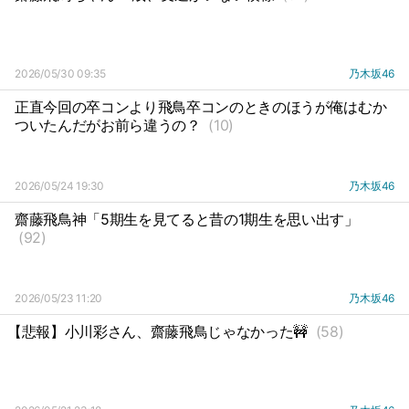
2026/05/30 09:35
乃木坂46
正直今回の卒コンより飛鳥卒コンのときのほうが俺はむか
ついたんだがお前ら違うの？
(10)
2026/05/24 19:30
乃木坂46
齋藤飛鳥神「5期生を見てると昔の1期生を思い出す」
(92)
2026/05/23 11:20
乃木坂46
【悲報】小川彩さん、齋藤飛鳥じゃなかった🚧
(58)