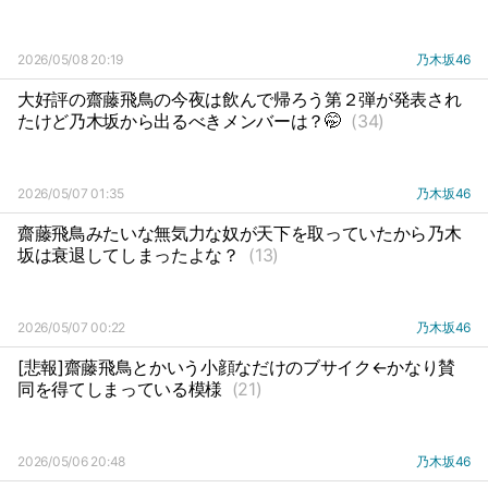
2026/05/08 20:19
乃木坂46
大好評の齋藤飛鳥の今夜は飲んで帰ろう第２弾が発表され
たけど乃木坂から出るべきメンバーは？🤭
(34)
2026/05/07 01:35
乃木坂46
齋藤飛鳥みたいな無気力な奴が天下を取っていたから乃木
坂は衰退してしまったよな？
(13)
2026/05/07 00:22
乃木坂46
[悲報]齋藤飛鳥とかいう小顔なだけのブサイク←かなり賛
同を得てしまっている模様
(21)
2026/05/06 20:48
乃木坂46