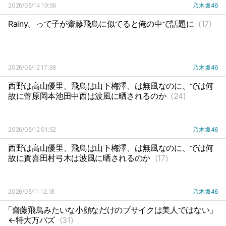
2026/05/14 19:56
乃木坂46
Rainy。って子が齋藤飛鳥に似てると俺の中で話題に
(17)
2026/05/12 17:38
乃木坂46
西野は高山優里、飛鳥は山下梅澤、は無風なのに、では何
故に菅原岡本池田中西は波風に晒されるのか
(24)
2026/05/12 01:52
乃木坂46
西野は高山優里、飛鳥は山下梅澤、は無風なのに、では何
故に賀喜田村弓木は波風に晒されるのか
(17)
2026/05/11 12:18
乃木坂46
「齋藤飛鳥みたいな小顔なだけのブサイクは美人ではない」
←特大万バズ
(31)