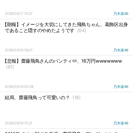
2026/05/17 15:27
乃木坂46
【朗報】イメージを大切にしてきた飛鳥ちゃん、葛飾区出身
であること隠すのやめたようです
(64)
2026/05/16 18:01
乃木坂46
【悲報】齋藤飛鳥さんのパンティ🩲、16万円wwwwwww
(61)
2026/05/16 00:28
乃木坂46
結局、齋藤飛鳥って可愛いの？
(18)
2026/05/16 15:21
乃木坂46