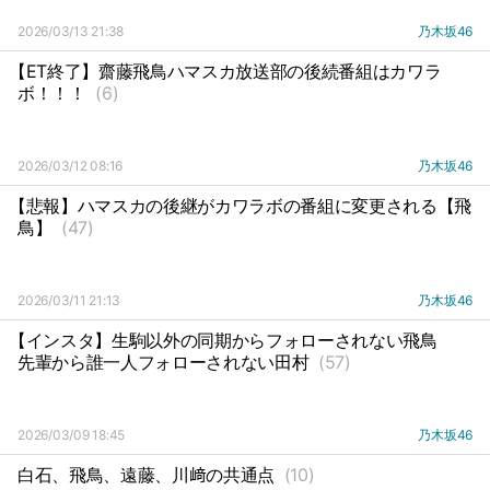
2026/03/13 21:38
乃木坂46
【ET終了】齋藤飛鳥ハマスカ放送部の後続番組はカワラ
ボ！！！
(6)
2026/03/12 08:16
乃木坂46
【悲報】ハマスカの後継がカワラボの番組に変更される【飛
鳥】
(47)
2026/03/11 21:13
乃木坂46
【インスタ】生駒以外の同期からフォローされない飛鳥
先輩から誰一人フォローされない田村
(57)
2026/03/09 18:45
乃木坂46
白石、飛鳥、遠藤、川﨑の共通点
(10)