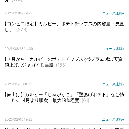
2025/05/09 19:28
ニュース速報+
【コンビニ限定】カルビー、ポテトチップスの内容量「見直
し」
(228)
2025/03/28 14:09
ニュース速報+
【７月から】カルビーのポテトチップスが5グラム減の実質
値上げ…ジャガイモ高騰
(153)
2025/03/03 18:31
ニュース速報+
【値上げ】カルビー「じゃがりこ」「堅あげポテト」など値
上げへ
4月より順次
最大19%程度
(61)
2025/02/06 19:23
ニュース速報+