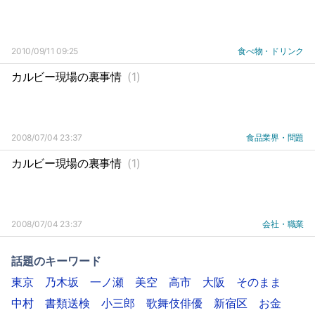
2010/09/11 09:25
食べ物・ドリンク
カルビー現場の裏事情
(1)
2008/07/04 23:37
食品業界・問題
カルビー現場の裏事情
(1)
2008/07/04 23:37
会社・職業
話題のキーワード
東京
乃木坂
一ノ瀬
美空
高市
大阪
そのまま
中村
書類送検
小三郎
歌舞伎俳優
新宿区
お金