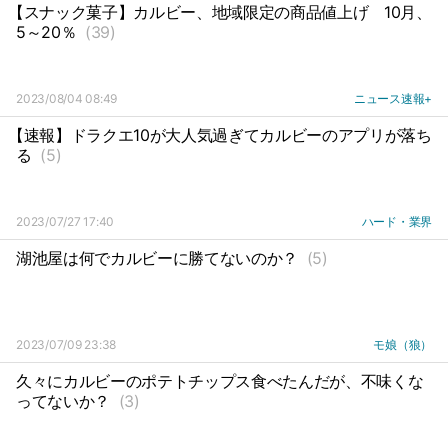
【スナック菓子】カルビー、地域限定の商品値上げ
10月、
5～20％
(39)
2023/08/04 08:49
ニュース速報+
【速報】ドラクエ10が大人気過ぎてカルビーのアプリが落ち
る
(5)
2023/07/27 17:40
ハード・業界
湖池屋は何でカルビーに勝てないのか？
(5)
2023/07/09 23:38
モ娘（狼）
久々にカルビーのポテトチップス食べたんだが、不味くな
ってないか？
(3)