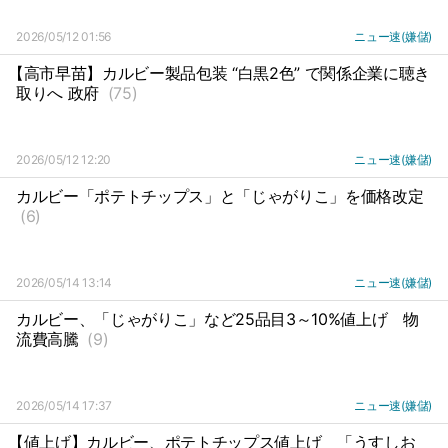
2026/05/12 01:56
ニュー速(嫌儲)
【高市早苗】カルビー製品包装 “白黒2色” で関係企業に聴き
取りへ 政府
(75)
2026/05/12 12:20
ニュー速(嫌儲)
カルビー「ポテトチップス」と「じゃがりこ」を価格改定
(6)
2026/05/14 13:14
ニュー速(嫌儲)
カルビー、「じゃがりこ」など25品目3～10%値上げ
物
流費高騰
(9)
2026/05/14 17:37
ニュー速(嫌儲)
【値上げ】カルビー、ポテトチップス値上げ
「うすしお