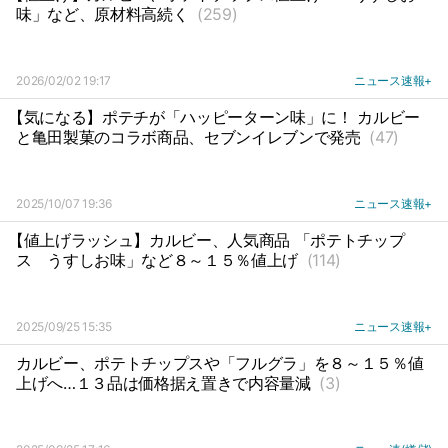
味」など、原材料高続く
(259)
2026/02/02 19:17
ニュース速報+
【気になる】ポテチが「ハッピーターン味」に！ カルビー
と亀田製菓のコラボ商品、セブンイレブンで発売
(47)
2025/10/07 19:36
ニュース速報+
【値上げラッシュ】カルビー、人気商品 「ポテトチップ
ス
うすしお味」など８～１５％値上げ
(114)
2025/09/25 15:35
ニュース速報+
カルビー、ポテトチップスや「フルグラ」を８～１５％値
上げへ…１３品は価格据え置きで内容量減
(3)