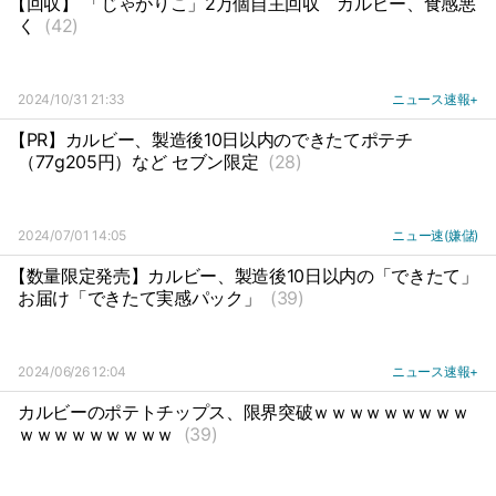
【回収】 「じゃがりこ」2万個自主回収
カルビー、食感悪
く
(42)
2024/10/31 21:33
ニュース速報+
【PR】カルビー、製造後10日以内のできたてポテチ
（77g205円）など セブン限定
(28)
2024/07/01 14:05
ニュー速(嫌儲)
【数量限定発売】カルビー、製造後10日以内の「できたて」
お届け「できたて実感パック」
(39)
2024/06/26 12:04
ニュース速報+
カルビーのポテトチップス、限界突破ｗｗｗｗｗｗｗｗｗ
ｗｗｗｗｗｗｗｗｗ
(39)