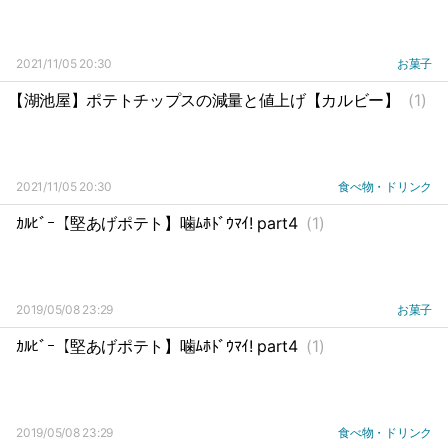
2021/11/05 20:30
お菓子
【湖池屋】ポテトチップスの減量と値上げ【カルビー】
(1)
2021/11/05 20:30
食べ物・ドリンク
ｶﾙﾋﾞｰ【堅あげポテト】噛ﾑﾎﾄﾞｳﾏｲ! part4
(1)
2019/05/08 23:29
お菓子
ｶﾙﾋﾞｰ【堅あげポテト】噛ﾑﾎﾄﾞｳﾏｲ! part4
(1)
2019/05/08 23:29
食べ物・ドリンク