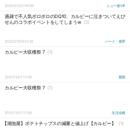
2023/07/23 06:00
ニュー速VIP
過疎で不人気ボロボロのDQ10、カルビーに泣きついてえび
せんのコラボイベントをしてしまうw
(2)
2023/07/09 01:42
ハード・業界
カルビー大収穫祭 7
(1)
2021/11/07 17:09
懸賞
カルビー大収穫祭 7
(1)
2021/11/07 17:09
生活全般
【湖池屋】ポテトチップスの減量と値上げ【カルビー】
(1)