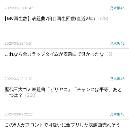
2026/03/30 12:42
乃木坂46
【MV再生数】表題曲7日目再生回数(直近2年）
(78)
2026/03/28 10:54
乃木坂46
これなら全力ラップタイムが表題曲で良かったな
(3)
2026/03/22 17:20
乃木坂46
歴代三大ゴミ表題曲「ビリヤニ」「チャンスは平等」あと
一つは？
(220)
2026/02/09 22:28
乃木坂46
この5人がフロントで可愛いに全フリした表題曲売れそう