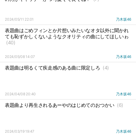
2024/05/11 22:01
乃木坂46
表題曲はごめフィンとか片想いみたいなオタ以外に聞かれ
ても恥ずかしくないようなクオリティの曲にしてほしいゎ
(40)
2024/05/08 14:07
乃木坂46
表題曲は明るくて疾走感のある曲に限定しろ
(4)
2024/04/08 20:40
乃木坂46
表題曲より再生されるあーやのはじめてのおつかい
(6)
2024/03/19 19:47
乃木坂46