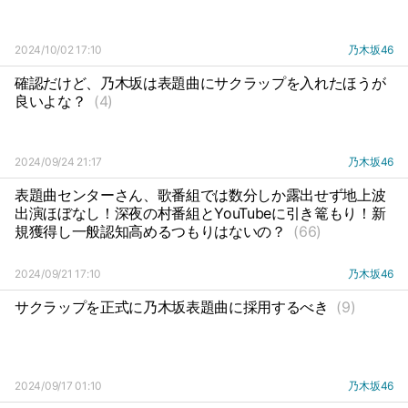
2024/10/02 17:10
乃木坂46
確認だけど、乃木坂は表題曲にサクラップを入れたほうが
良いよな？
(4)
2024/09/24 21:17
乃木坂46
表題曲センターさん、歌番組では数分しか露出せず地上波
出演ほぼなし！深夜の村番組とYouTubeに引き篭もり！新
規獲得し一般認知高めるつもりはないの？
(66)
2024/09/21 17:10
乃木坂46
サクラップを正式に乃木坂表題曲に採用するべき
(9)
2024/09/17 01:10
乃木坂46