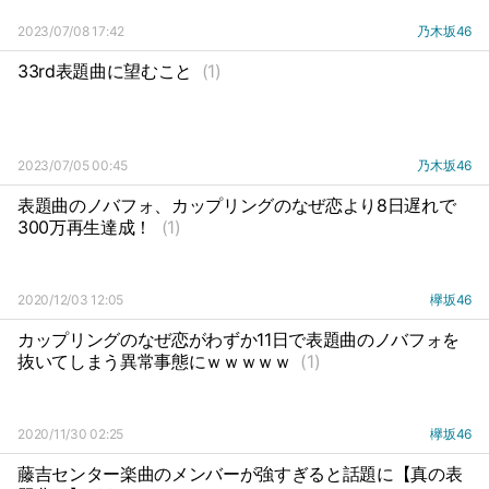
2023/07/08 17:42
乃木坂46
33rd表題曲に望むこと
(1)
2023/07/05 00:45
乃木坂46
表題曲のノバフォ、カップリングのなぜ恋より8日遅れで
300万再生達成！
(1)
2020/12/03 12:05
欅坂46
カップリングのなぜ恋がわずか11日で表題曲のノバフォを
抜いてしまう異常事態にｗｗｗｗｗ
(1)
2020/11/30 02:25
欅坂46
藤吉センター楽曲のメンバーが強すぎると話題に【真の表