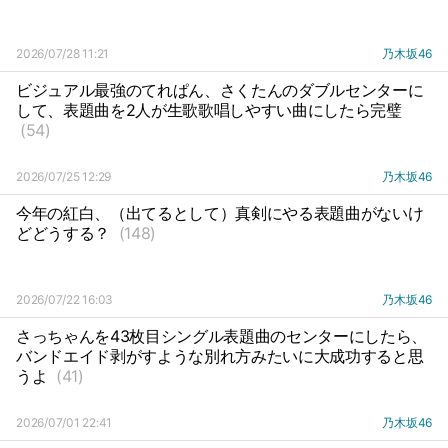
2026/07/28 11:21
乃木坂46
ビジュアル最強のてれぱん、さくたんのダブルセンターに
して、表題曲を2人が生歌歌唱しやすい曲にしたら完璧
(54)
2026/07/25 12:29
乃木坂46
今年の紅白、（出てるとして）真剣にやる表題曲がないけ
どどうする？
(148)
2026/07/22 16:03
乃木坂46
さっちゃんを43枚目シングル表題曲のセンターにしたら、
バンドエイド剥がすような別れ方みたいに大成功すると思
うよ
(41)
2026/07/01 22:41
乃木坂46