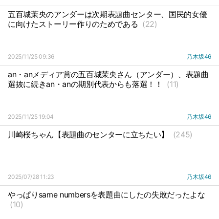
五百城茉央のアンダーは次期表題曲センター、国民的女優
に向けたストーリー作りのためである
(22)
2025/11/25 09:36
乃木坂46
an・anメディア賞の五百城茉央さん（アンダー）、表題曲
選抜に続きan・anの期別代表からも落選！！
(11)
2025/11/25 19:04
乃木坂46
川崎桜ちゃん【表題曲のセンターに立ちたい】
(245)
2025/07/28 11:23
乃木坂46
やっぱりsame numbersを表題曲にしたの失敗だったよな
(10)