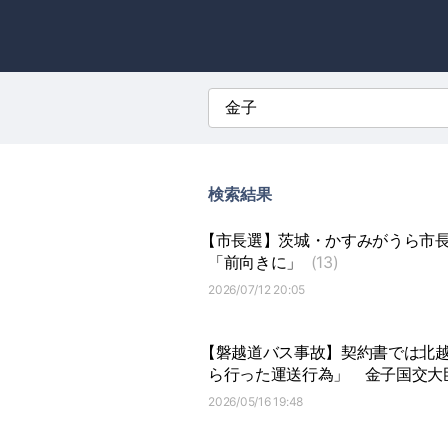
検索結果
【市長選】茨城・かすみがうら市
「前向きに」
(13)
2026/07/12 20:05
【磐越道バス事故】契約書では北
ら行った運送行為」
金子国交大
2026/05/16 19:48