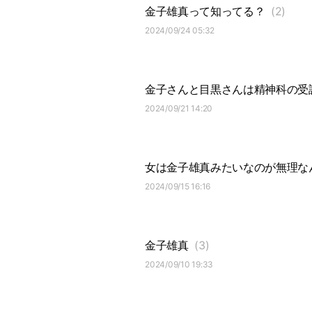
金子雄真って知ってる？
(2)
2024/09/24 05:32
金子さんと目黒さんは精神科の受
2024/09/21 14:20
女は金子雄真みたいなのが無理な
2024/09/15 16:16
金子雄真
(3)
2024/09/10 19:33