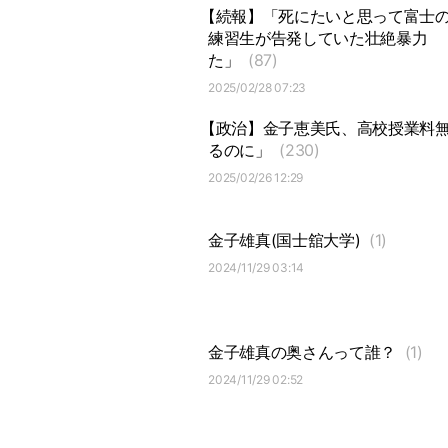
【続報】「死にたいと思って富士
練習生が告発していた壮絶暴力
た」
(87)
2025/02/28 07:23
【政治】金子恵美氏、高校授業料
るのに」
(230)
2025/02/26 12:29
金子雄真(国士舘大学)
(1)
2024/11/29 03:14
金子雄真の奥さんって誰？
(1)
2024/11/29 02:52